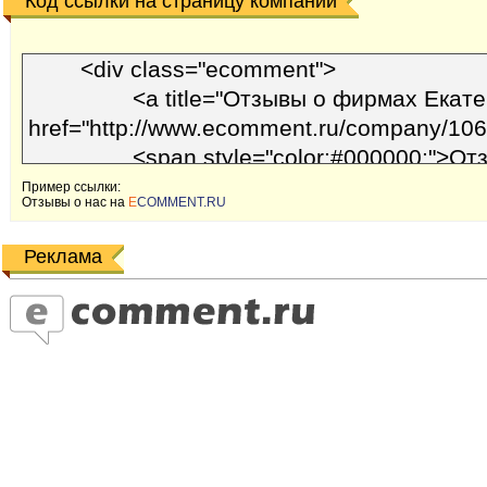
Код ссылки на страницу компании
Пример ссылки:
Отзывы o наc на
E
COMMENT.RU
Реклама