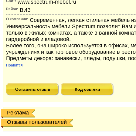
Сайт:
www.spectrum-mebel.ru
Район:
ВИЗ
О компании:
Современная, легкая стильная мебель из
Универсальность мебели Spectrum позволит Вам и
только в жилых комнатах, а также в ванной комнат
гардеробной и кладовой.
Более того, она широко используется в офисах, м
учреждениях и как торговое оборудование в ресто
Предметы декора: занавески, пледы, подушки, пос
Нравится
Оставить отзыв
Код ссылки
Реклама
Отзывы пользователей