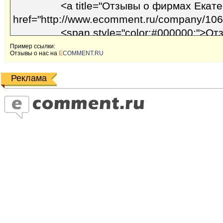
Пример ссылки:
Отзывы o наc на
E
COMMENT.RU
Реклама