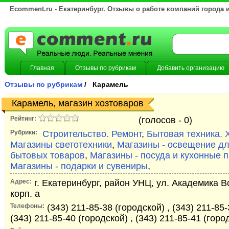
Ecomment.ru - Екатеринбург. Отзывы о работе компаний города 
Главная
Отзывы по рубрикам
Добавить организацию
Отзывы по рубрикам
/ Карамель
Карамель, магазин хозтоваров
Рейтинг:
(голосов -
0)
Рубрики:
Строительство. Ремонт
,
Бытовая техника. 
Магазины светотехники
,
Магазины - освещение д
бытовых товаров
,
Магазины - посуда и кухонные 
Магазины - подарки и сувениры
,
Адрес:
г. Екатеринбург, район УНЦ, ул. Академика В
корп. а
Телефоны:
(343) 211-85-38 (городской) , (343) 211-85-
(343) 211-85-40 (городской) , (343) 211-85-41 (горо