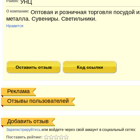
Район:
УНЦ
О компании:
Оптовая и розничная торговля посудой из
металла. Сувениры. Светильники.
Нравится
Оставить отзыв
Код ссылки
Реклама
Отзывы пользователей
Добавить отзыв
Зарегистрируйтесь
или войдите через свой аккаунт в социальный сетях:
Поставить рейтинг: