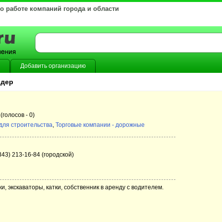
 о работе компаний города и области
Добавить организацию
идер
(голосов -
0)
для строительства
,
Торговые компании - дорожные
343) 213-16-84 (городской)
и, экскаваторы, катки, собственник в аренду с водителем.