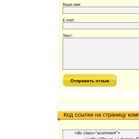
Ваше имя:
E-mail:
Текст:
Код ссылки на страницу ком