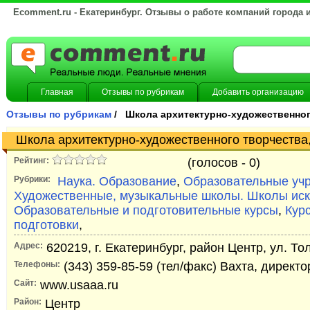
Ecomment.ru - Екатеринбург. Отзывы о работе компаний города 
Главная
Отзывы по рубрикам
Добавить организацию
Отзывы по рубрикам
/ Школа архитектурно-художественног
Школа архитектурно-художественного творчества
Рейтинг:
(голосов -
0)
Рубрики:
Наука. Образование
,
Образовательные уч
Художественные, музыкальные школы. Школы иск
Образовательные и подготовительные курсы
,
Кур
подготовки
,
Адрес:
620219, г. Екатеринбург, район Центр, ул. Т
Телефоны:
(343) 359-85-59 (тел/факс) Вахта, директо
Сайт:
www.usaaa.ru
Район:
Центр