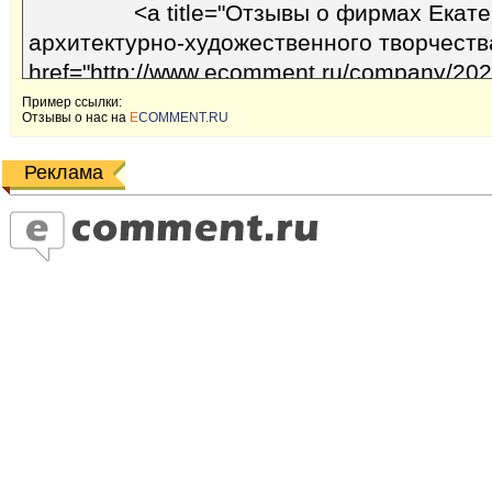
Пример ссылки:
Отзывы o наc на
E
COMMENT.RU
Реклама