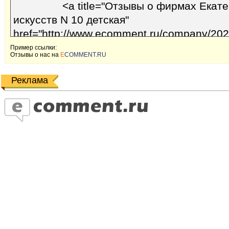
Пример ссылки:
Отзывы o наc на
E
COMMENT.RU
Реклама