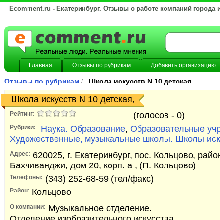
Ecomment.ru - Екатеринбург. Отзывы о работе компаний города 
Главная
Отзывы по рубрикам
Добавить организацию
Отзывы по рубрикам
/ Школа искусств N 10 детская
Школа искусств N 10 детская,
Рейтинг:
(голосов -
0)
Рубрики:
Наука. Образование
,
Образовательные уч
Художественные, музыкальные школы. Школы иск
Адрес:
620025, г. Екатеринбург, пос. Кольцово, райо
Бахчиванджи, дом 20, корп. а , (П. Кольцово)
Телефоны:
(343) 252-68-59 (тел/факс)
Район:
Кольцово
О компании:
Музыкальное отделение.
Отделение изобразительного искусства.