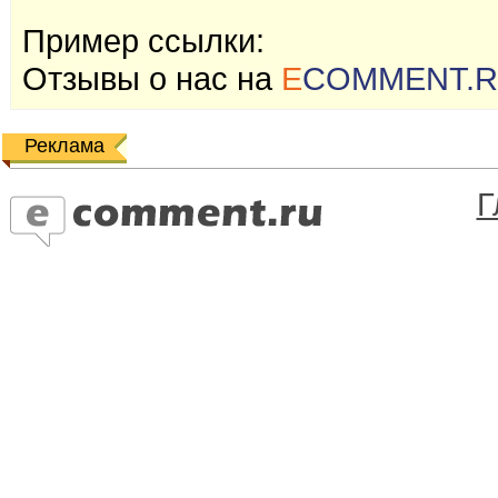
Пример ссылки:
Отзывы o наc на
E
COMMENT.
Реклама
Г