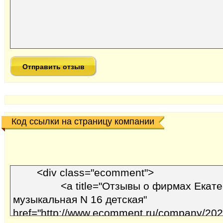
Код ссылки на страницу компании