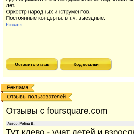
лет.
Оркестр народных инструментов.
Постоянные концерты, в т.ч. выездные.
Нравится
Оставить отзыв
Код ссылки
Реклама
Отзывы пользователей
Отзывы с foursquare.com
Автор:
Polina B.
Тут клево - учат детей и взросл