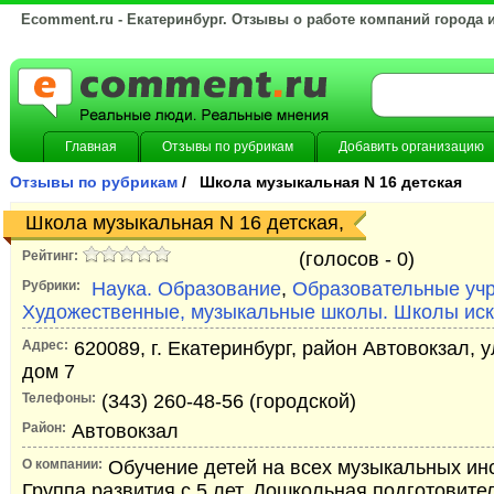
Ecomment.ru - Екатеринбург. Отзывы о работе компаний города 
Главная
Отзывы по рубрикам
Добавить организацию
Отзывы по рубрикам
/ Школа музыкальная N 16 детская
Школа музыкальная N 16 детская,
Рейтинг:
(голосов -
0)
Рубрики:
Наука. Образование
,
Образовательные уч
Художественные, музыкальные школы. Школы иск
Адрес:
620089, г. Екатеринбург, район Автовокзал, 
дом 7
Телефоны:
(343) 260-48-56 (городской)
Район:
Автовокзал
О компании:
Обучение детей на всех музыкальных ин
Группа развития с 5 лет. Дошкольная подготовител