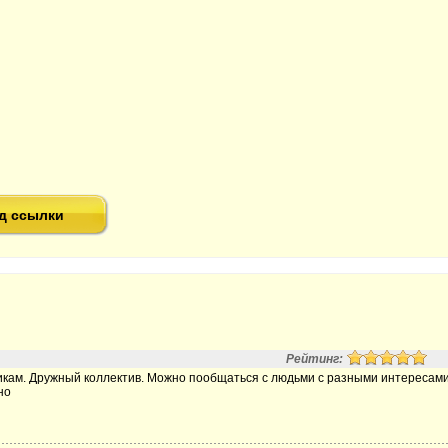
д ссылки
Рейтинг:
икам. Дружный коллектив. Можно пообщаться с людьми с разными интересами
но