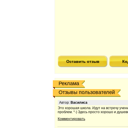
Оставить отзыв
Ко
Реклама
Отзывы пользователей
Автор:
Василиса
Это хорошая школа. Идут на встречу учен
проблем. *-) Здесь просто хорошо и душев
Комментировать