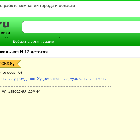
 о работе компаний города и области
Добавить организацию
кальная N 17 детская
ская,
(голосов -
0)
ельные учреждения
,
Художественные, музыкальные школы.
, ул. Заводская, дом 44