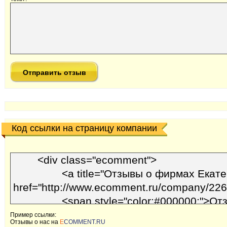
Код ссылки на страницу компании
Пример ссылки:
Отзывы o наc на
E
COMMENT.RU