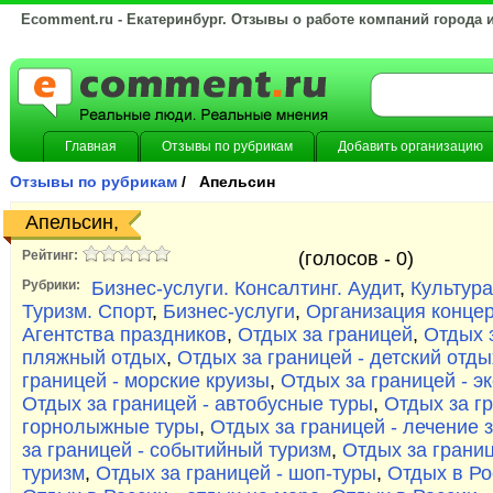
Ecomment.ru - Екатеринбург. Отзывы о работе компаний города 
Главная
Отзывы по рубрикам
Добавить организацию
Отзывы по рубрикам
/ Апельсин
Апельсин,
Рейтинг:
(голосов -
0)
Рубрики:
Бизнес-услуги. Консалтинг. Аудит
,
Культура
Туризм. Спорт
,
Бизнес-услуги
,
Организация концер
Агентства праздников
,
Отдых за границей
,
Отдых з
пляжный отдых
,
Отдых за границей - детский отды
границей - морские круизы
,
Отдых за границей - э
Отдых за границей - автобусные туры
,
Отдых за гр
горнолыжные туры
,
Отдых за границей - лечение 
за границей - событийный туризм
,
Отдых за границ
туризм
,
Отдых за границей - шоп-туры
,
Отдых в Ро