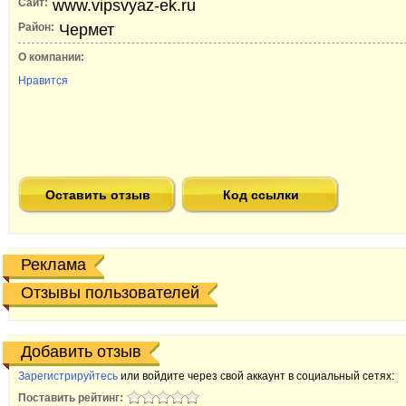
Сайт:
www.vipsvyaz-ek.ru
Район:
Чермет
О компании:
Нравится
Оставить отзыв
Код ссылки
Реклама
Отзывы пользователей
Добавить отзыв
Зарегистрируйтесь
или войдите через свой аккаунт в социальный сетях:
Поставить рейтинг: