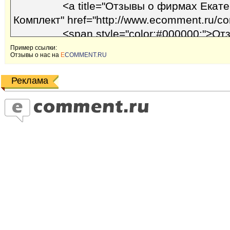
Пример ссылки:
Отзывы o наc на
E
COMMENT.RU
Реклама