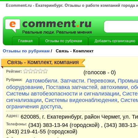
Ecomment.ru - Екатеринбург. Отзывы о работе компаний города 
Главная
Отзывы по рубрикам
Добавить организацию
Отзывы по рубрикам
/ Связь - Комплект
Связь - Комплект, компания
Рейтинг:
(голосов -
0)
Рубрики:
Автомобили. Запчасти. Перевозки
,
Промыш
оборудование
,
Поставка запчастей, автохимии, о
Системы автобезопасности и сигнализации
,
Систе
сигнализации
,
Системы видеонаблюдения
,
Систе
ограничения доступа
,
Адрес:
620085, г. Екатеринбург, район Чермет, ул. Ти
Телефоны:
(343) 383-13-94 (городской) , (343) 383-13-
(343) 219-41-55 (городской)