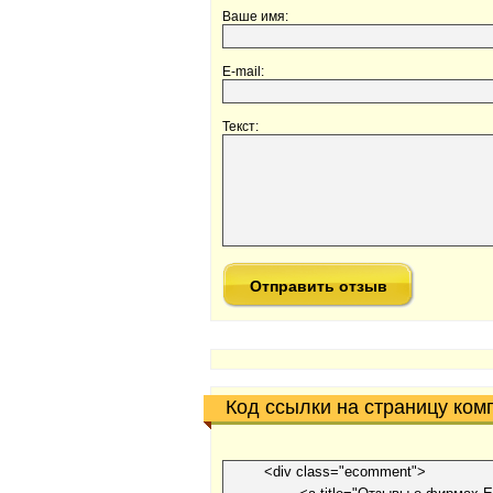
Ваше имя:
E-mail:
Текст:
Код ссылки на страницу ком