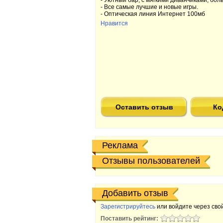
- Уютный бар, с мягкими диванчиками, бо
- Все самые лучшие и новые игры.
- Оптическая линия Интернет 100мб
Нравится
Оставить отзыв
Ко
Реклама
Отзывы пользователей
Добавить отзыв
Зарегистрируйтесь
или войдите через свой
Поставить рейтинг: