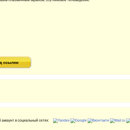
льшим плазменным экраном, спутниковое телевидение.
д ссылки
 аккаунт в социальный сетях: