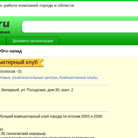
 о работе компаний города и области
Добавить организацию
Юго-запад
ьютерный клуб
(голосов -
0)
говые, развлекательные центры
,
Компьютерные клубы,
-Западный, ул. Посадская, дом 30, корп. 2
 Лучший компьютерный клуб города по итогам 2005 и 2006
e)
8:30 технический перерыв)