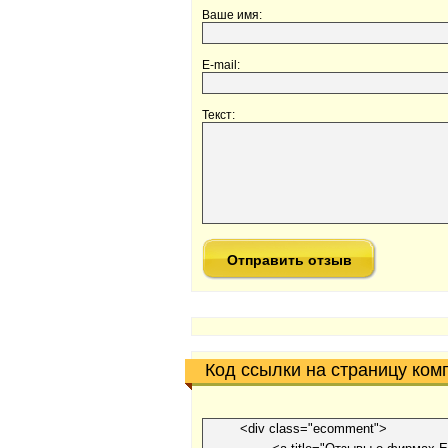
Ваше имя:
E-mail:
Текст:
Код ссылки на страницу ком