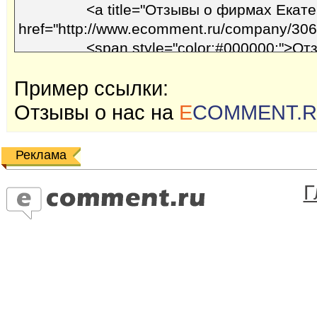
Пример ссылки:
Отзывы o наc на
E
COMMENT.
Реклама
Г