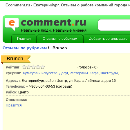
Ecomment.ru - Екатеринбург. Отзывы о работе компаний города 
Главная
Отзывы по рубрикам
Добавить организацию
Отзывы по рубрикам
/ Brunch
Brunch,
Рейтинг:
(голосов -
0)
Рубрики:
Культура и искусство. Досуг
,
Рестораны. Кафе
,
Фастфуды
,
Адрес:
г. Екатеринбург, район Центр, ул. Карла Либкнехта, дом 16
Телефоны:
+7-965-504-03-53 (сотовый)
Район:
Центр
О компании:
Нравится