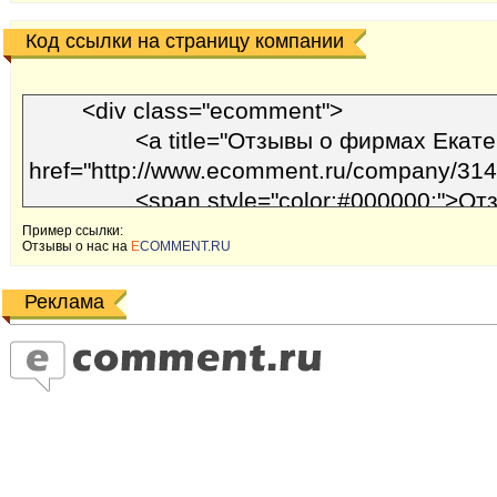
Код ссылки на страницу компании
Пример ссылки:
Отзывы o наc на
E
COMMENT.RU
Реклама