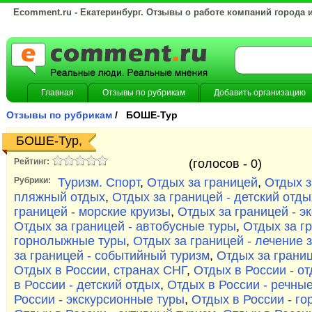
Ecomment.ru - Екатеринбург. Отзывы о работе компаний города 
Главная
Отзывы по рубрикам
Добавить организацию
Отзывы по рубрикам
/ БОШЕ-Тур
БОШЕ-Тур,
Рейтинг:
(голосов -
0)
Рубрики:
Туризм. Спорт
,
Отдых за границей
,
Отдых з
пляжный отдых
,
Отдых за границей - детский отды
границей - морские круизы
,
Отдых за границей - э
Отдых за границей - автобусные туры
,
Отдых за гр
горнолыжные туры
,
Отдых за границей - лечение 
за границей - событийный туризм
,
Отдых за границ
Отдых в России, странах СНГ
,
Отдых в России - о
в России - детский отдых
,
Отдых в России - речны
России - экскурсионные туры
,
Отдых в России - г