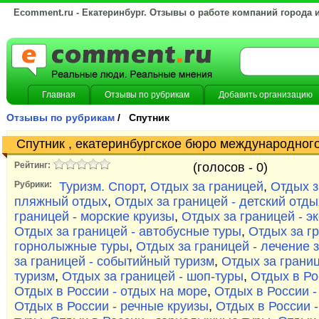
Ecomment.ru - Екатеринбург. Отзывы о работе компаний города 
Главная
Отзывы по рубрикам
Добавить организацию
Отзывы по рубрикам
/ Спутник
Спутник , екатеринбургское бюро международног
Рейтинг:
(голосов -
0)
Рубрики:
Туризм. Спорт
,
Отдых за границей
,
Отдых з
пляжный отдых
,
Отдых за границей - детский отды
границей - морские круизы
,
Отдых за границей - э
Отдых за границей - автобусные туры
,
Отдых за гр
горнолыжные туры
,
Отдых за границей - лечение 
за границей - событийный туризм
,
Отдых за границ
туризм
,
Отдых за границей - шоп-туры
,
Отдых в Ро
Отдых в России - отдых на море
,
Отдых в России -
Отдых в России - речные круизы
,
Отдых в России 