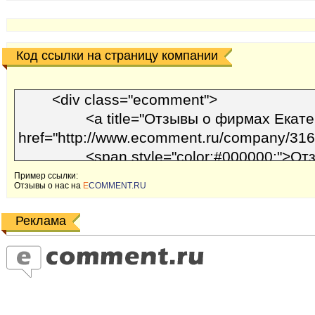
Код ссылки на страницу компании
Пример ссылки:
Отзывы o наc на
E
COMMENT.RU
Реклама