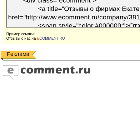
Пример ссылки:
Отзывы o наc на
E
COMMENT.RU
Реклама