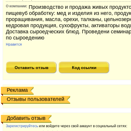
О компании:
Производство и продажа живых продукт
пищевуб обработку: мед и изделия из него, проду
проращивания, масла, орехи, талканы, цельнозер
кедровая продукция, сухофрукты, активаторы вод
Доставка сыроедческих блюд. Проведени семинар
по сыроедению
Нравится
Оставить отзыв
Код ссылки
Реклама
Отзывы пользователей
Добавить отзыв
Зарегистрируйтесь
или войдите через свой аккаунт в социальный сетях: