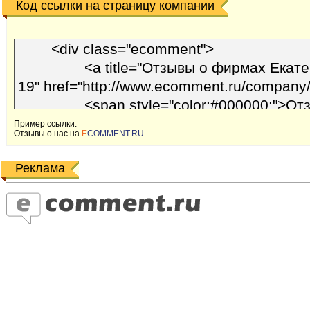
Код ссылки на страницу компании
Пример ссылки:
Отзывы o наc на
E
COMMENT.RU
Реклама