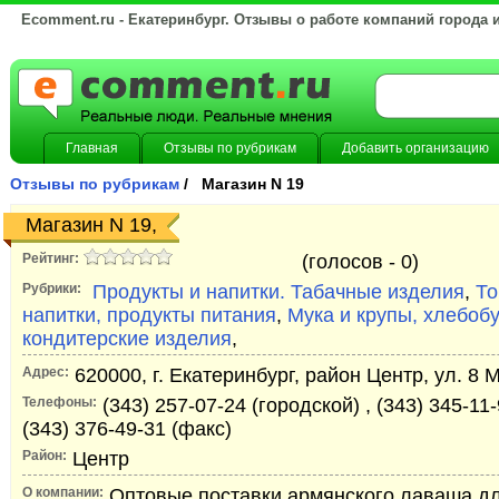
Ecomment.ru - Екатеринбург. Отзывы о работе компаний города 
Главная
Отзывы по рубрикам
Добавить организацию
Отзывы по рубрикам
/ Магазин N 19
Магазин N 19,
Рейтинг:
(голосов -
0)
Рубрики:
Продукты и напитки. Табачные изделия
,
То
напитки, продукты питания
,
Мука и крупы, хлебоб
кондитерские изделия
,
Адрес:
620000, г. Екатеринбург, район Центр, ул. 8 
Телефоны:
(343) 257-07-24 (городской) , (343) 345-11-
(343) 376-49-31 (факс)
Район:
Центр
О компании:
Оптовые поставки армянского лаваша дл