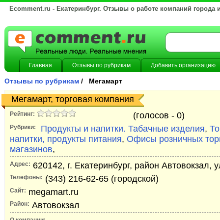
Ecomment.ru - Екатеринбург. Отзывы о работе компаний города 
Главная
Отзывы по рубрикам
Добавить организацию
Отзывы по рубрикам
/ Мегамарт
Мегамарт, торговая компания
Рейтинг:
(голосов -
0)
Рубрики:
Продукты и напитки. Табачные изделия
,
То
напитки, продукты питания
,
Офисы розничных торг
магазинов
,
Адрес:
620142, г. Екатеринбург, район Автовокзал, 
Телефоны:
(343) 216-62-65 (городской)
Сайт:
megamart.ru
Район:
Автовокзал