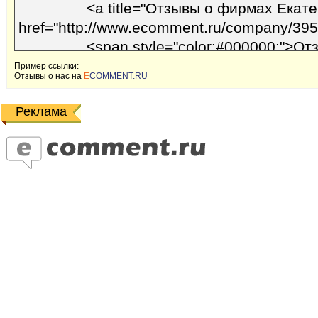
Пример ссылки:
Отзывы o наc на
E
COMMENT.RU
Реклама