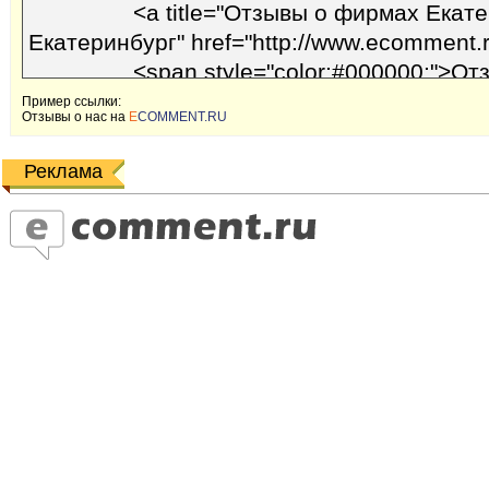
Пример ссылки:
Отзывы o наc на
E
COMMENT.RU
Реклама