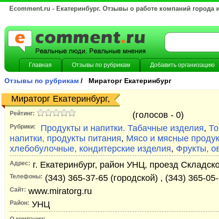
Ecomment.ru - Екатеринбург. Отзывы о работе компаний города 
Главная
Отзывы по рубрикам
Добавить организацию
Отзывы по рубрикам
/ Мираторг Екатеринбург
Мираторг Екатеринбург,
Рейтинг:
(голосов -
0)
Рубрики:
Продукты и напитки. Табачные изделия
,
То
напитки, продукты питания
,
Мясо и мясные проду
хлебобулочные, кондитерские изделия
,
Фрукты, о
Адрес:
г. Екатеринбург, район УНЦ, проезд Складско
Телефоны:
(343) 365-37-65 (городской) , (343) 365-05
Сайт:
www.miratorg.ru
Район:
УНЦ