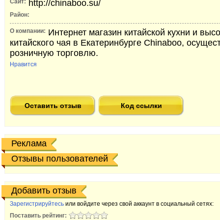
Сайт:
http://chinaboo.su/
Район:
О компании:
Интернет магазин китайской кухни и выс
китайского чая в Екатеринбурге Chinaboo, осущес
розничную торговлю.
Нравится
Оставить отзыв
Код ссылки
Реклама
Отзывы пользователей
Добавить отзыв
Зарегистрируйтесь
или войдите через свой аккаунт в социальный сетях:
Поставить рейтинг: