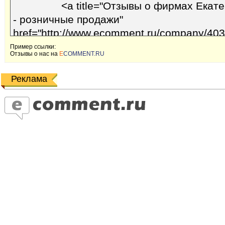
Пример ссылки:
Отзывы o наc на
E
COMMENT.RU
Реклама