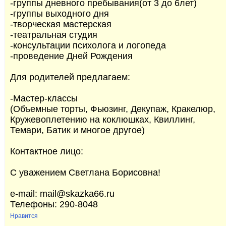
-группы дневного пребывания(от 3 до 6лет)
-группы выходного дня
-творческая мастерская
-театральная студия
-консультации психолога и логопеда
-проведение Дней Рождения
Для родителей предлагаем:
-Мастер-классы
(Объемные торты, Фьюзинг, Декупаж, Кракелюр,
Кружевоплетению на коклюшках, Квиллинг,
Темари, Батик и многое другое)
Контактное лицо:
С уважением Светлана Борисовна!
e-mail: mail@skazka66.ru
Телефоны: 290-8048
Нравится