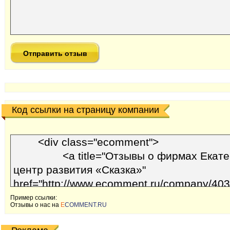
Код ссылки на страницу компании
Пример ссылки:
Отзывы o наc на
E
COMMENT.RU