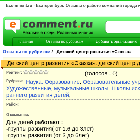
Ecomment.ru - Екатеринбург. Отзывы о работе компаний города 
Главная
Отзывы по рубрикам
Добавить организацию
Отзывы по рубрикам
/ Детский центр развития «Сказка»
Детский центр развития «Сказка», детский центр 
Рейтинг:
(голосов -
0)
Рубрики:
Наука. Образование
,
Образовательные уч
Художественные, музыкальные школы. Школы иск
раннего развития детей
,
Район:
О компании:
Для детей работают :
-группы развития( от 1,6 до 3лет)
-группы развития (от 3 до 6лет)