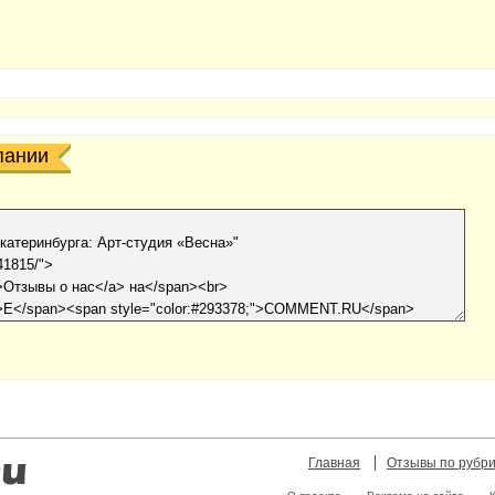
пании
Главная
Отзывы по рубр