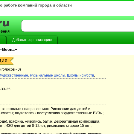
 о работе компаний города и области
Добавить организацию
 «Весна»
дия
(голосов -
0)
Художественные, музыкальные школы. Школы искусств
,
-33-35
 в нескольких направлениях: Рисование для детей и
р-классы; подготовка к поступлению в художественные ВУЗы;
оде), графика, живопись, батик, декоративная композиция,
ет, ИЗО для детей 8-12лет, рисование старше 15 лет,