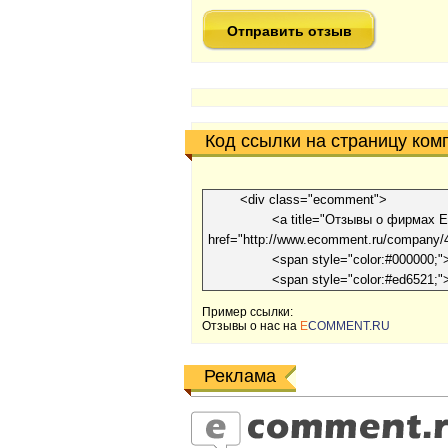
Код ссылки на страницу ком
Пример ссылки:
Отзывы o наc на
E
COMMENT.RU
Реклама