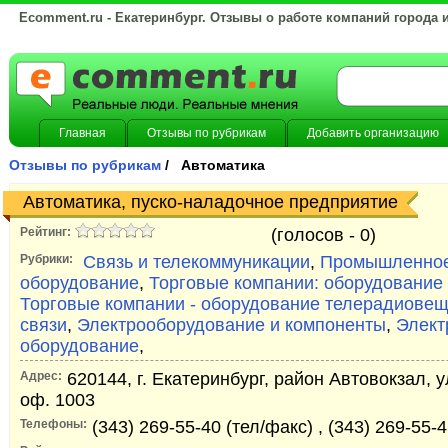
Ecomment.ru - Екатеринбург. Отзывы о работе компаний города 
Главная
Отзывы по рубрикам
Добавить организацию
Отзывы по рубрикам
/ Автоматика
Автоматика, пуско-наладочное предприятие
Рейтинг:
(голосов -
0)
Рубрики:
Связь и телекоммуникации
,
Промышленное
оборудование
,
Торговые компании: оборудование 
Торговые компании - оборудование телерадиовещ
связи
,
Электрооборудование и компоненты
,
Элект
оборудование
,
Адрес:
620144, г. Екатеринбург, район Автовокзал, у
оф. 1003
Телефоны:
(343) 269-55-40 (тел/факс) , (343) 269-55-