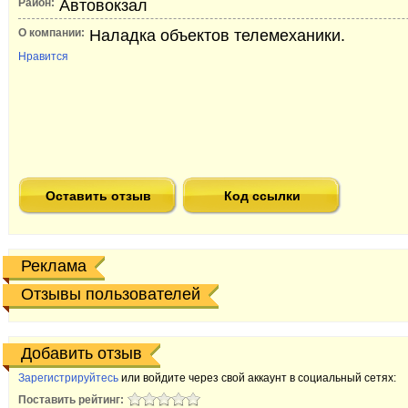
Район:
Автовокзал
О компании:
Наладка объектов телемеханики.
Нравится
Оставить отзыв
Код ссылки
Реклама
Отзывы пользователей
Добавить отзыв
Зарегистрируйтесь
или войдите через свой аккаунт в социальный сетях:
Поставить рейтинг: