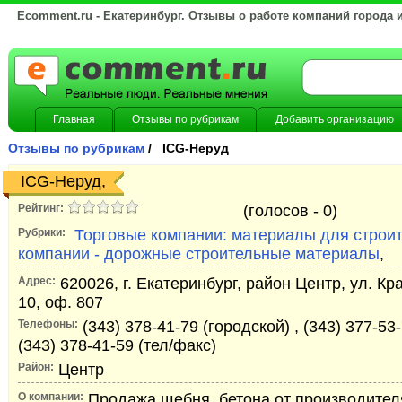
Ecomment.ru - Екатеринбург. Отзывы о работе компаний города 
Главная
Отзывы по рубрикам
Добавить организацию
Отзывы по рубрикам
/ ICG-Неруд
ICG-Неруд,
Рейтинг:
(голосов -
0)
Рубрики:
Торговые компании: материалы для строи
компании - дорожные строительные материалы
,
Адрес:
620026, г. Екатеринбург, район Центр, ул. К
10, оф. 807
Телефоны:
(343) 378-41-79 (городской) , (343) 377-53-
(343) 378-41-59 (тел/факс)
Район:
Центр
О компании:
Продажа щебня, бетона от производител