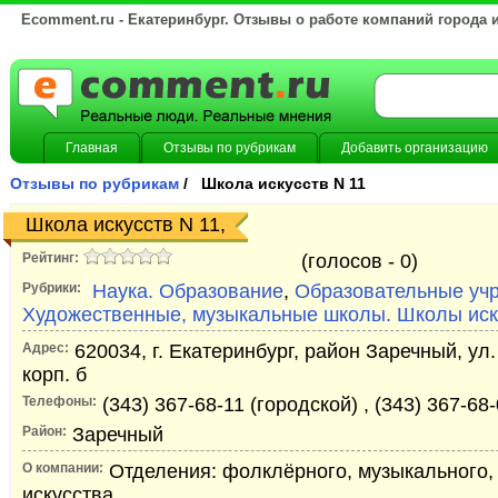
Ecomment.ru - Екатеринбург. Отзывы о работе компаний города 
Главная
Отзывы по рубрикам
Добавить организацию
Отзывы по рубрикам
/ Школа искусств N 11
Школа искусств N 11,
Рейтинг:
(голосов -
0)
Рубрики:
Наука. Образование
,
Образовательные уч
Художественные, музыкальные школы. Школы иск
Адрес:
620034, г. Екатеринбург, район Заречный, ул.
корп. б
Телефоны:
(343) 367-68-11 (городской) , (343) 367-68
Район:
Заречный
О компании:
Отделения: фолклёрного, музыкального,
искусства.