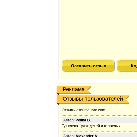
Оставить отзыв
Ко
Реклама
Отзывы пользователей
Отзывы с foursquare.com
Автор:
Polina B.
Тут клево - учат детей и взрослых.
Автор:
Alexander A.