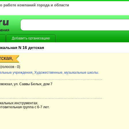
 о работе компаний города и области
Добавить организацию
кальная N 16 детская
ская,
(голосов -
0)
ельные учреждения
,
Художественные, музыкальные школы.
овокзал, ул. Саввы Белых, дом 7
кальных инструментах.
товительная группа с 6-7 лет.