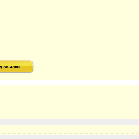
д ссылки