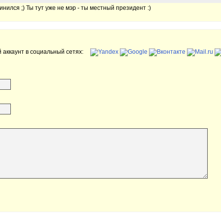
инился ;) Ты тут уже не мэр - ты местный президент :)
 аккаунт в социальный сетях: