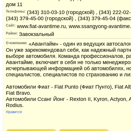
дом 11
Телефоны:
(343) 310-03-10 (городской) , (343) 222-02-
(343) 379-45-00 (городской) , (343) 379-45-04 (факс
Сайт:
www.fiat-avantime.ru, www.ssangyong-avantime.
Район:
Завокзальный
О компании:
«Авантайм» - один из ведущих автосалон
Он уже зарекомендовал себя, как надежный парт
выборе автомобиля. Команда профессионалов, р
Авантайме, включает в себя не только менеджер
исчерпывающей информацией об автомобилях, но
специалистов, специалистов по страхованию и лиз
Автомобили Фиат - Fiat Punto (Фиат Пунто), Fiat A
Fiat Bravo.
Автомобили Ссанг Йонг - Rexton II, Kyron, Actyon, A
Rodius.
Нравится