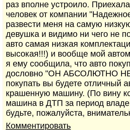
раз вполне устроило. Приехала
человек от компании "Надежное
развести меня на самую низкую
девушка и видимо ни чего не по
авто самая низкая комплектаци
высокая!!!) и вообще мой авто
я ему сообщила, что авто покуп
дословно "ОН АБСОЛЮТНО НЕ 
покупать вы будете отличный а
крашенную машину. (По вину к
машина в ДТП за период владе
будьте, пожалуйста, вниматель
Комментировать