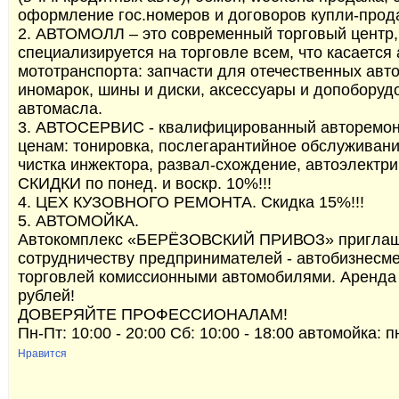
оформление гос.номеров и договоров купли-прод
2. АВТОМОЛЛ – это современный торговый центр,
специализируется на торговле всем, что касается 
мототранспорта: запчасти для отечественных авт
иномарок, шины и диски, аксессуары и допоборуд
автомасла.
3. АВТОСЕРВИС - квалифицированный авторемон
ценам: тонировка, послегарантийное обслуживани
чистка инжектора, развал-схождение, автоэлектри
СКИДКИ по понед. и воскр. 10%!!!
4. ЦЕХ КУЗОВНОГО РЕМОНТА. Скидка 15%!!!
5. АВТОМОЙКА.
Автокомплекс «БЕРЁЗОВСКИЙ ПРИВОЗ» приглаш
сотрудничеству предпринимателей - автобизнесм
торговлей комиссионными автомобилями. Аренда
рублей!
ДОВЕРЯЙТЕ ПРОФЕССИОНАЛАМ!
Пн-Пт: 10:00 - 20:00 Сб: 10:00 - 18:00 автомойка: п
Нравится