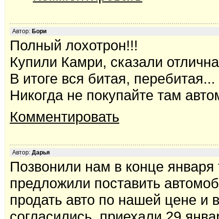
Автор:
Бори
Полный лохотрон!!!
Купили Камри, сказали отличная
В итоге вся битая, перебитая...
Никогда не покупайте там автом
Комментировать
Автор:
Дарья
Позвонили нам в конце января 
предложили поставить автомоб
продать авто по нашей цене и в
согласились, приехали 29 январ