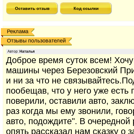
Оставить отзыв
Код ссылки
Реклама
Отзывы пользователей
Автор:
Наталья
Доброе время суток всем! Хоч
машины через Березовский При
и ни за что не связывайтесь.П
пообещав, что у него уже есть 
поверили, оставили авто, закл
раз когда мы ему звонили, гово
авто, подождите". В очередной 
опять рассказал нам сказку о 