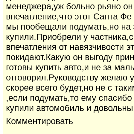
менеджера,уж больно рьяно он 
впечатление,что этот Санта Фе
мы пообещали подумать,но на э
купили.Приобрели у частника,
впечатления от навязчивости э
покидают.Какую он выгоду при
готовы купить авто,и не за мал
отговорил.Руководству желаю у
скорее всего будет,но не с та
,если подумать,то ему спасибо
купили автомобиль и довольны
Комментировать