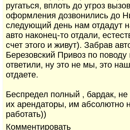
ругаться, вплоть до угроз вызо
оформления дозвонились до Ни
следующий день нам отдадут н
авто наконец-то отдали, естест
счет этого и живут). Забрав ав
Березовский Привоз по поводу 
ответили, ну это не мы, это на
отдаете.
Беспредел полный , бардак, не к
их арендаторы, им абсолютно н
работать))
Комментировать