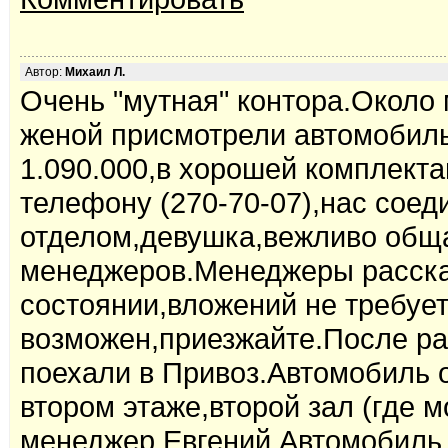
Автор:
Михаил Л.
Очень "мутная" контора.Около 
женой присмотрели автомобиль
1.090.000,в хорошей комплект
телефону (270-70-07),нас соед
отделом,девушка,вежливо общ
менеджеров.Менеджеры расска
состоянии,вложений не требует
возможен,приезжайте.После ра
поехали в Привоз.Автомобиль 
втором этаже,второй зал (где 
менеджер Евгений.Автомобиль о