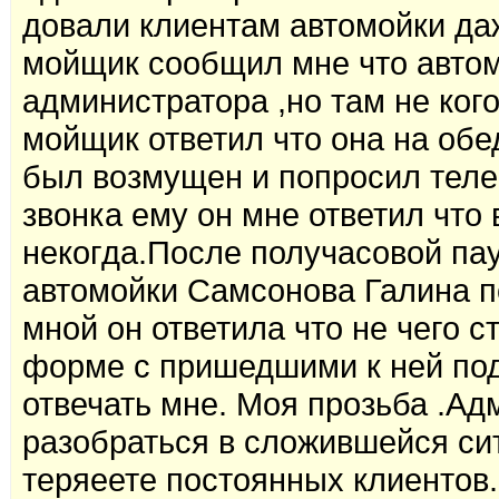
довали клиентам автомойки даж
мойщик сообщил мне что автом
администратора ,но там не ког
мойщик ответил что она на обе
был возмущен и попросил теле
звонка ему он мне ответил что 
некогда.После получасовой па
автомойки Самсонова Галина 
мной он ответила что не чего с
форме с пришедшими к ней под
отвечать мне. Моя прозьба .А
разобраться в сложившейся сит
теряеете постоянных клиентов.