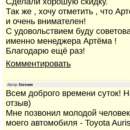
Сделали хорошую скидку.
Так же , хочу отметить , что А
и очень внимателен!
С удовольствием буду советова
именно менеджера Артёма !
Благодарю ещё раз!
Комментировать
Автор:
Евгения
Всем доброго времени суток! Н
отзыв)
Мне позвонил молодой челове
моего автомобиля - Toyota Auri