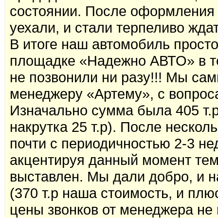
состоянии. После оформления
уехали, и стали терпеливо жд
В итоге наш автомобиль просто
площадке «Надежно АВТО» в те
не позвонили ни разу!!! Мы са
менеджеру «Артему», с вопрос
Изначально сумма была 405 т.р
накрутка 25 т.р). После неско
почти с периодичностью 2-3 не
акцентируя данный момент тем
выставлен. Мы дали добро, и н
(370 т.р наша стоимость, и плю
цены звонков от менеджера не 