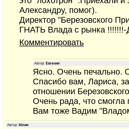
это "лохотрон" .Приехали 
Александру, помог).
Директор "Березовского Пр
ГНАТЬ Влада с рынка !!!!!!!
Комментировать
Автор:
Евгения
Ясно. Очень печально. 
Спасибо вам, Лариса, за
отношении Березовского
Очень рада, что смогла 
Вам тоже Вадим "Владо
Автор:
Юлия