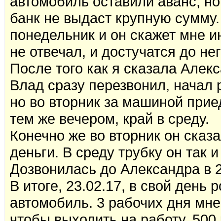
автомобиль оставили аванс, но 
банк не выдаст крупную сумму.
понедельник и он скажет мне и
не отвечал, и достучатся до н
После того как я сказала Алек
Влад сразу перезвонил, начал 
но во вторник за машиной приед
тем же вечером, край в среду.
Конечно же во вторник он сказа
деньги. В среду трубку он так и 
Дозвонилась до Александра в 2
В итоге, 23.02.17, в свой день
автомобиль. 3 рабочих дня мне
чтобы выходить на работу, 500 