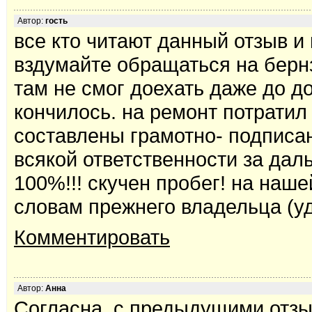
Автор:
гость
все кто читают данный отзыв и
вздумайте обращаться на бернз
там не смог доехать даже до д
кончилось. на ремонт потратил
составлены грамотно- подписа
всякой ответственности за дал
100%!!! скучен пробег! на наше
словам прежнего владельца (уд
Комментировать
Автор:
Анна
Согласна, с предыдущими отзы