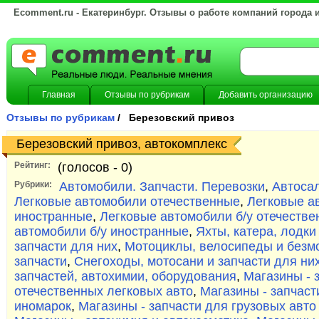
Ecomment.ru - Екатеринбург. Отзывы о работе компаний города 
Главная
Отзывы по рубрикам
Добавить организацию
Отзывы по рубрикам
/ Березовский привоз
Березовский привоз, автокомплекс
Рейтинг:
(голосов -
0)
Рубрики:
Автомобили. Запчасти. Перевозки
,
Автоса
Легковые автомобили отечественные
,
Легковые а
иностранные
,
Легковые автомобили б/у отечеств
автомобили б/у иностранные
,
Яхты, катера, лодки
запчасти для них
,
Мотоциклы, велосипеды и безмо
запчасти
,
Снегоходы, мотосани и запчасти для ни
запчастей, автохимии, оборудования
,
Магазины - 
отечественных легковых авто
,
Магазины - запчаст
иномарок
,
Магазины - запчасти для грузовых авто