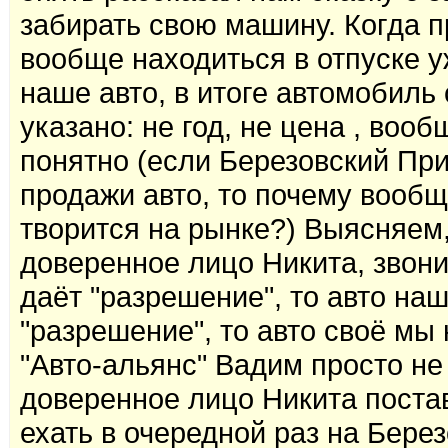
забирать свою машину. Когда п
вообще находиться в отпуске у
наше авто, в итоге автомобиль 
указано: не год, не цена , воо
понятно (если Березовский Пр
продажи авто, то почему вообще
творится на рынке?) Выясняем, 
доверенное лицо Никита, звони
даёт "разрешение", то авто наш
"разрешение", то авто своё мы 
"Авто-альянс" Вадим просто не
доверенное лицо Никита поста
ехать в очередной раз на Бере