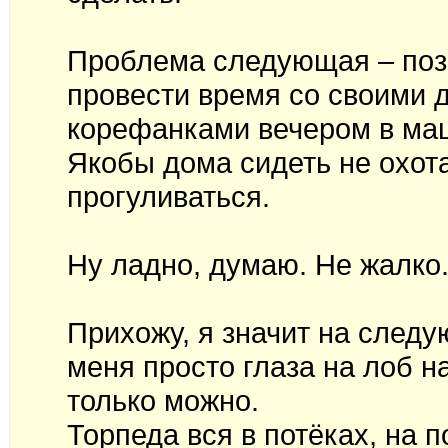
Проблема следующая – поз
провести время со своими 
корефанками вечером в ма
Якобы дома сидеть не охота
прогуливаться.
Ну ладно, думаю. Не жалко.
Прихожу, я значит на след
меня просто глаза на лоб н
только можно.
Торпеда вся в потёках, на п