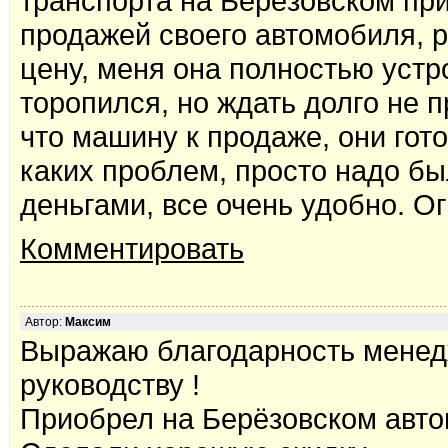
транспорта на Берёзовском пр
продажей своего автомобиля, р
цену, меня она полностью устро
торопился, но ждать долго не п
что машину к продаже, они гот
каких проблем, просто надо бы
деньгами, все очень удобно. О
Комментировать
Автор:
Максим
Выражаю благодарность менед
руководству !
Приобрел на Берёзовском авто