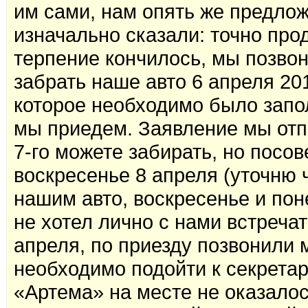
им сами, нам опять же предлож
изначально сказали: точно про
терпение кончилось, мы позвон
забрать наше авто 6 апреля 20
которое необходимо было запол
мы приедем. Заявление мы отпр
7-го можете забирать, но посо
воскресенье 8 апреля (уточню 
нашим авто, воскресенье и по
не хотел лично с нами встречат
апреля, по приезду позвонили 
необходимо подойти к секрета
«Артема» на месте не оказалос