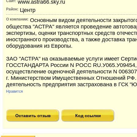
Сайт:
www.astra66.sky.ru
Район:
Центр
О компании:
Основным видом деятельности закрытог
общества "АСТРА" является проведение автотов
экспертизы, оценки транспортных средств отечест
иностранного производства, а также доставка тра
оборудования из Европы.
ЗАО "АСТРА" на оказываемые услуги имеет Серти
ГОССТАНДАРТА России N РОСС RU.У065.У09454,
осуществление оценочной деятельности N 006307
г. Министерством Имущественных Отношений РФ.
деятельность предприятия застрахована в ГСК "
Нравится
Оставить отзыв
Код ссылки