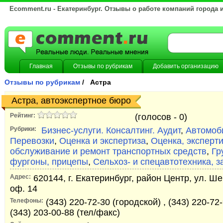
Ecomment.ru - Екатеринбург. Отзывы о работе компаний города 
Главная
Отзывы по рубрикам
Добавить организацию
Отзывы по рубрикам
/ Астра
Астра, автоэкспертное бюро
Рейтинг:
(голосов -
0)
Рубрики:
Бизнес-услуги. Консалтинг. Аудит
,
Автомоби
Перевозки
,
Оценка и экспертиза
,
Оценка, эксперти
обслуживание и ремонт транспортных средств
,
Гр
фургоны, прицепы
,
Сельхоз- и спецавтотехника, з
Адрес:
620144, г. Екатеринбург, район Центр, ул. Ш
оф. 14
Телефоны:
(343) 220-72-30 (городской) , (343) 220-72-
(343) 203-00-88 (тел/факс)