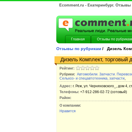
Ecomment.ru - Екатеринбург. Отзывы
Главная
Отзывы по рубрикам
Отзывы по рубрикам
/ Дизель Ком
Дизель Комплект, торговый 
Рейтинг:
Рубрики:
Автомобили. Запчасти. Перевоз
Сельхоз- и спецавтотехника, запчасти
,
Адрес:
г. Реж, ул. Черняховского_, дом 4, 
Телефоны:
+7-912-286-02-72 (сотовый)
Район:
О компании:
Нравится