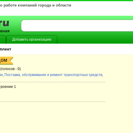
 о работе компаний города и области
Добавить организацию
плект
дом
(голосов -
0)
ки
,
Поставка, обслуживание и ремонт транспортных средств
,
строение 1