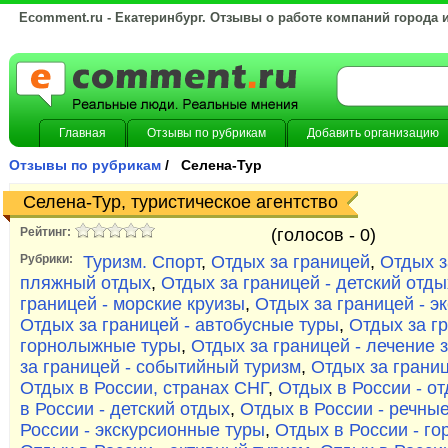
Ecomment.ru - Екатеринбург. Отзывы о работе компаний города 
Главная
Отзывы по рубрикам
Добавить организацию
Отзывы по рубрикам
/ Селена-Тур
Селена-Тур, туристическое агентство
Рейтинг:
(голосов -
0)
Рубрики:
Туризм. Спорт
,
Отдых за границей
,
Отдых з
пляжный отдых
,
Отдых за границей - детский отды
границей - морские круизы
,
Отдых за границей - э
Отдых за границей - автобусные туры
,
Отдых за гр
горнолыжные туры
,
Отдых за границей - лечение 
за границей - событийный туризм
,
Отдых за границ
Отдых в России, странах СНГ
,
Отдых в России - о
в России - детский отдых
,
Отдых в России - речны
России - экскурсионные туры
,
Отдых в России - г