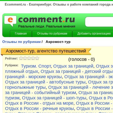
Ecomment.ru - Екатеринбург. Отзывы о работе компаний города 
Главная
Отзывы по рубрикам
Добавить организацию
Отзывы по рубрикам
/ Аэромост-тур
Аэромост-тур, агентство путешествий
Рейтинг:
(голосов -
0)
Рубрики:
Туризм. Спорт
,
Отдых за границей
,
Отдых з
пляжный отдых
,
Отдых за границей - детский отды
границей - морские круизы
,
Отдых за границей - э
Отдых за границей - автобусные туры
,
Отдых за гр
горнолыжные туры
,
Отдых за границей - лечение 
за границей - событийный туризм
,
Отдых за границ
туризм
,
Отдых за границей - шоп-туры
,
Отдых в Ро
Отдых в России - отдых на море
,
Отдых в России -
Отдых в России - речные круизы
,
Отдых в России 