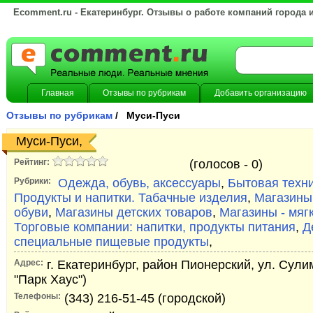
Ecomment.ru - Екатеринбург. Отзывы о работе компаний города 
Главная
Отзывы по рубрикам
Добавить организацию
Отзывы по рубрикам
/ Муси-Пуси
Муси-Пуси,
Рейтинг:
(голосов -
0)
Рубрики:
Одежда, обувь, аксессуары
,
Бытовая техни
Продукты и напитки. Табачные изделия
,
Магазины
обуви
,
Магазины детских товаров
,
Магазины - мяг
Торговые компании: напитки, продукты питания
,
Д
специальные пищевые продукты
,
Адрес:
г. Екатеринбург, район Пионерский, ул. Сули
"Парк Хаус")
Телефоны:
(343) 216-51-45 (городской)