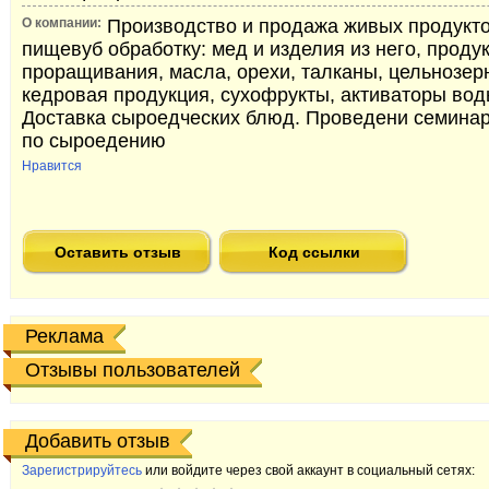
О компании:
Производство и продажа живых продукт
пищевуб обработку: мед и изделия из него, проду
проращивания, масла, орехи, талканы, цельнозер
кедровая продукция, сухофрукты, активаторы вод
Доставка сыроедческих блюд. Проведени семинар
по сыроедению
Нравится
Оставить отзыв
Код ссылки
Реклама
Отзывы пользователей
Добавить отзыв
Зарегистрируйтесь
или войдите через свой аккаунт в социальный сетях: