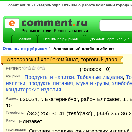
Ecomment.ru - Екатеринбург. Отзывы о работе компаний города 
Главная
Отзывы по рубрикам
Добавить организацию
Отзывы по рубрикам
/ Алапаевский хлебокомбинат
Алапаевский хлебокомбинат, торговый двор
Рейтинг:
(голосов -
0)
Рубрики:
Продукты и напитки. Табачные изделия
,
То
напитки, продукты питания
,
Мука и крупы, хлебоб
кондитерские изделия
,
Адрес:
620024, г. Екатеринбург, район Елизавет, ш.
10
Телефоны:
(343) 255-36-41 (тел/факс) , (343) 255-36-
Район:
Елизавет
О компании:
Оптовая продажа кондитерских изделий.