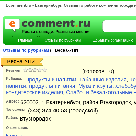
Ecomment.ru - Екатеринбург. Отзывы о работе компаний города 
Главная
Отзывы по рубрикам
Добавить организацию
Отзывы по рубрикам
/ Весна-УПИ
Весна-УПИ,
Рейтинг:
(голосов -
0)
Рубрики:
Продукты и напитки. Табачные изделия
,
То
напитки, продукты питания
,
Мука и крупы, хлебоб
кондитерские изделия
,
Слабо- и безалкогольные 
Адрес:
620002, г. Екатеринбург, район Втузгородок, 
Телефоны:
(343) 374-40-53 (городской)
Район:
Втузгородок
О компании:
Нравится