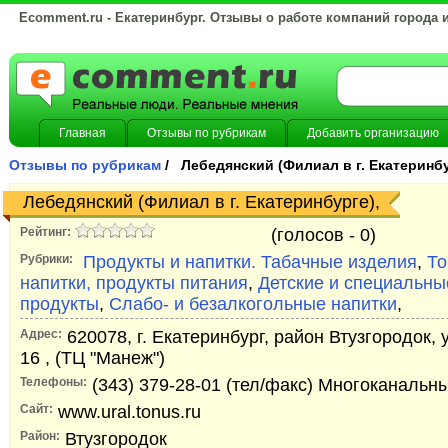
Ecomment.ru - Екатеринбург. Отзывы о работе компаний города 
Главная
Отзывы по рубрикам
Добавить организацию
Отзывы по рубрикам
/ Лебедянский (Филиал в г. Екатеринб
Лебедянский (Филиал в г. Екатеринбурге),
Рейтинг:
(голосов -
0)
Рубрики:
Продукты и напитки. Табачные изделия
,
То
напитки, продукты питания
,
Детские и специальн
продукты
,
Слабо- и безалкогольные напитки
,
Адрес:
620078, г. Екатеринбург, район Втузгородок, 
16 , (ТЦ "Манеж")
Телефоны:
(343) 379-28-01 (тел/факс) Многоканальн
Сайт:
www.ural.tonus.ru
Район:
Втузгородок