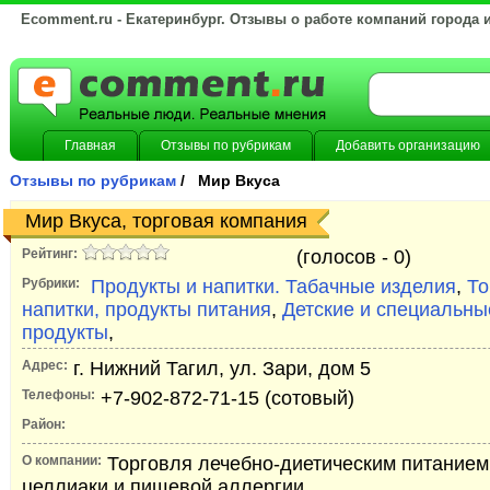
Ecomment.ru - Екатеринбург. Отзывы о работе компаний города 
Главная
Отзывы по рубрикам
Добавить организацию
Отзывы по рубрикам
/ Мир Вкуса
Мир Вкуса, торговая компания
Рейтинг:
(голосов -
0)
Рубрики:
Продукты и напитки. Табачные изделия
,
То
напитки, продукты питания
,
Детские и специальн
продукты
,
Адрес:
г. Нижний Тагил, ул. Зари, дом 5
Телефоны:
+7-902-872-71-15 (сотовый)
Район:
О компании:
Торговля лечебно-диетическим питанием
целлиаки и пищевой аллергии