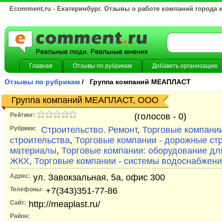
Ecomment.ru - Екатеринбург. Отзывы о работе компаний города 
Главная
Отзывы по рубрикам
Добавить организацию
Отзывы по рубрикам
/ Группа компаний МЕАПЛАСТ
Группа компаний МЕАПЛАСТ, OOO
Рейтинг:
(голосов -
0)
Рубрики:
Строительство. Ремонт
,
Торговые компани
строительства
,
Торговые компании - дорожные ст
материалы
,
Торговые компании: оборудование для
ЖКХ
,
Торговые компании - системы водоснабжени
Адрес:
ул. Завокзальная, 5а, офис 300
Телефоны:
+7(343)351-77-86
Сайт:
http://meaplast.ru/
Район: