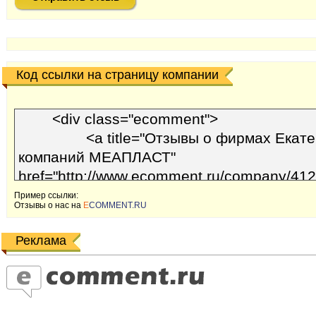
Код ссылки на страницу компании
Пример ссылки:
Отзывы o наc на
E
COMMENT.RU
Реклама