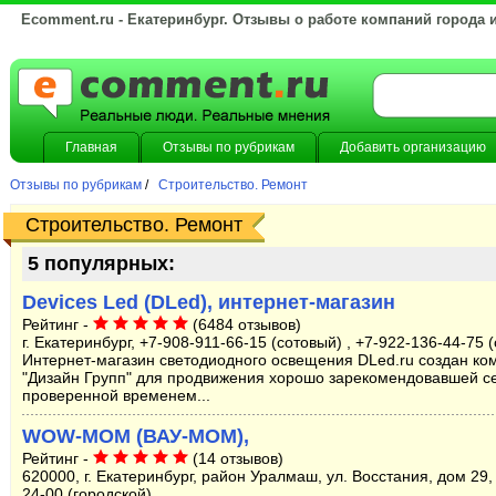
Ecomment.ru - Екатеринбург. Отзывы о работе компаний города 
Главная
Отзывы по рубрикам
Добавить организацию
Отзывы по рубрикам
/
Строительство. Ремонт
Строительство. Ремонт
5 популярных:
Devices Led (DLed), интернет-магазин
Рейтинг -
(6484 отзывов)
г. Екатеринбург, +7-908-911-66-15 (сотовый) , +7-922-136-44-75 
Интернет-магазин светодиодного освещения DLed.ru создан ко
"Дизайн Групп" для продвижения хорошо зарекомендовавшей се
проверенной временем...
WOW-MOM (ВАУ-МОМ),
Рейтинг -
(14 отзывов)
620000, г. Екатеринбург, район Уралмаш, ул. Восстания, дом 29,
24-00 (городской)