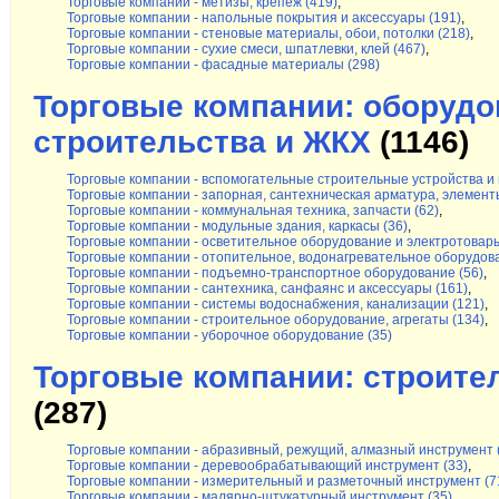
Торговые компании - метизы, крепеж (419)
,
Торговые компании - напольные покрытия и аксессуары (191)
,
Торговые компании - стеновые материалы, обои, потолки (218)
,
Торговые компании - сухие смеси, шпатлевки, клей (467)
,
Торговые компании - фасадные материалы (298)
Торговые компании: оборудо
строительства и ЖКХ
(1146)
Торговые компании - вспомогательные строительные устройства и
Торговые компании - запорная, сантехническая арматура, элемент
Торговые компании - коммунальная техника, запчасти (62)
,
Торговые компании - модульные здания, каркасы (36)
,
Торговые компании - осветительное оборудование и электротовары
Торговые компании - отопительное, водонагревательное оборудова
Торговые компании - подъемно-транспортное оборудование (56)
,
Торговые компании - сантехника, санфаянс и аксессуары (161)
,
Торговые компании - системы водоснабжения, канализации (121)
,
Торговые компании - строительное оборудование, агрегаты (134)
,
Торговые компании - уборочное оборудование (35)
Торговые компании: строите
(287)
Торговые компании - абразивный, режущий, алмазный инструмент 
Торговые компании - деревообрабатывающий инструмент (33)
,
Торговые компании - измерительный и разметочный инструмент (7
Торговые компании - малярно-штукатурный инструмент (35)
,