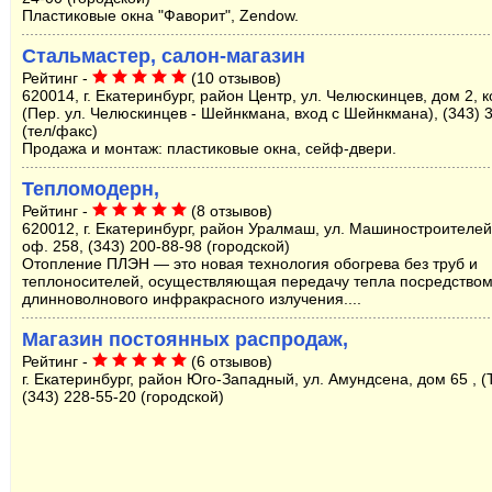
Пластиковые окна "Фаворит", Zendow.
Стальмастер, салон-магазин
Рейтинг -
(10 отзывов)
620014, г. Екатеринбург, район Центр, ул. Челюскинцев, дом 2, ко
(Пер. ул. Челюскинцев - Шейнкмана, вход с Шейнкмана), (343) 
(тел/факс)
Продажа и монтаж: пластиковые окна, сейф-двери.
Тепломодерн,
Рейтинг -
(8 отзывов)
620012, г. Екатеринбург, район Уралмаш, ул. Машиностроителей
оф. 258, (343) 200-88-98 (городской)
Отопление ПЛЭН — это новая технология обогрева без труб и
теплоносителей, осуществляющая передачу тепла посредство
длинноволнового инфракрасного излучения....
Магазин постоянных распродаж,
Рейтинг -
(6 отзывов)
г. Екатеринбург, район Юго-Западный, ул. Амундсена, дом 65 , (
(343) 228-55-20 (городской)