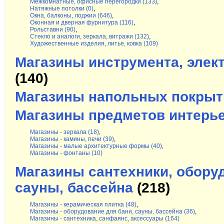
Межкомнатные, офисные перегородки (133)
,
Натяжные потолки (0)
,
Окна, балконы, лоджии (646)
,
Оконная и дверная фурнитура (116)
,
Рольставни (90)
,
Стекло и аналоги, зеркала, витражи (132)
,
Художественные изделия, литье, ковка (109)
Магазины инструмента, элек
(140)
Магазины напольных покрыт
Магазины предметов интерь
Магазины - зеркала (18)
,
Магазины - камины, печи (39)
,
Магазины - малые архитектурные формы (40)
,
Магазины - фонтаны (10)
Магазины сантехники, обору
сауны, бассейна
(218)
Магазины - керамическая плитка (48)
,
Магазины - оборудование для бани, сауны, бассейна (36)
,
Магазины - сантехника, санфаянс, аксессуары (164)