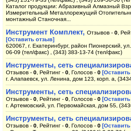
Каталог продукции: Абразивный Алмазный Вз
Измерительный Металлорежущий Отопительно
монтажный Станочная...
Инструмент Комплект,
Отзывов -
0
, Рей
[Оставить отзыв]
620067, г. Екатеринбург, район Пионерский, ул.
06-09 (тел/факс) , (343) 383-13-74 (тел/факс)
Инструменты, сеть специализиров
Отзывов -
0
, Рейтинг -
0
, Голосов -
0
[Оставить
г. Алапаевск, ул. Ленина, дом 123, корп. а, (343
Инструменты, сеть специализиров
Отзывов -
0
, Рейтинг -
0
, Голосов -
0
[Оставить
г. Артемовский, ул. Первомайская, дом 55, (343
Инструменты, сеть специализиров
Отзывов -
0
, Рейтинг -
0
, Голосов -
0
[Оставить