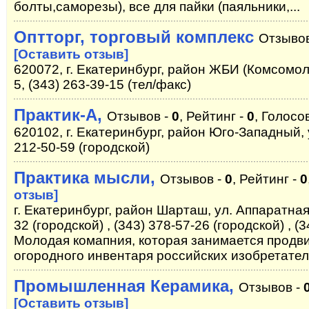
болты,саморезы), все для пайки (паяльники,...
Оптторг, торговый комплекс
Отзыво
[Оставить отзыв]
620072, г. Екатеринбург, район ЖБИ (Комсомол
5, (343) 263-39-15 (тел/факс)
Практик-А,
Отзывов -
0
, Рейтинг -
0
, Голосо
620102, г. Екатеринбург, район Юго-Западный, 
212-50-59 (городской)
Практика мысли,
Отзывов -
0
, Рейтинг -
0
отзыв]
г. Екатеринбург, район Шарташ, ул. Аппаратная,
32 (городской) , (343) 378-57-26 (городской) , (
Молодая комапния, которая занимается продв
огородного инвентаря российских изобретател
Промышленная Керамика,
Отзывов -
[Оставить отзыв]