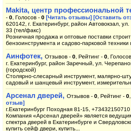
Makita, центр профессиональной т
-
0
, Голосов -
0
[Читать отзывы]
[Оставить от
620142, г. Екатеринбург, район Автовокзал, ул. 
33 (тел/факс)
Розничная продажа и оптовые поставки строит
бензоинструмента и садово-парковой техники
Аинфотек,
Отзывов -
0
, Рейтинг -
0
, Голосов
г. Екатеринбург, район Заречный, ул. Черепанов
(городской)
Столярно-слесарный инструмент, малярно-шту
садовый и шанцевый инструмент, измерительн
Арсенал дверей,
Отзывов -
0
, Рейтинг -
0
отзыв]
г.Екатеринбург Походная 81-15, +73432150710
Компания «Арсенал дверей» является ведущи
спектра дверей в Екатеринбурге и Свердловск
купить сейф двери, купить...