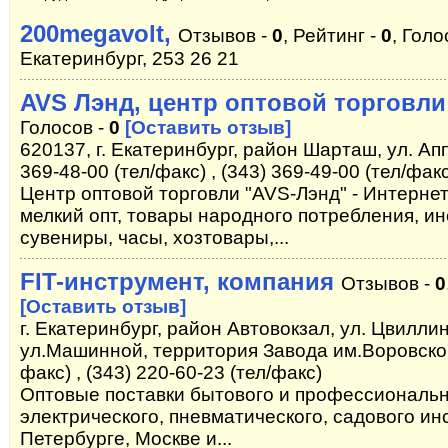
200megavolt,
Отзывов -
0
, Рейтинг -
0
, Голо
Екатеринбург, 253 26 21
AVS Лэнд, центр оптовой торговли
Голосов -
0
[Оставить отзыв]
620137, г. Екатеринбург, район Шарташ, ул. Аппа
369-48-00 (тел/факс) , (343) 369-49-00 (тел/фак
Центр оптовой торговли "AVS-Лэнд" - Интернет-
мелкий опт, товары народного потребления, ин
сувениры, часы, хозтовары,...
FIT-инструмент, компания
Отзывов -
0
[Оставить отзыв]
г. Екатеринбург, район Автовокзал, ул. Цвиллин
ул.Машинной, территория Завода им.Воровского 
факс) , (343) 220-60-23 (тел/факс)
Оптовые поставки бытового и профессиональн
электрического, пневматического, садового ин
Петербурге, Москве и...