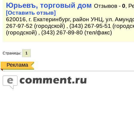
Юрьевъ, торговый дом
Отзывов -
0
, Р
[Оставить отзыв]
620016, г. Екатеринбург, район УНЦ, ул. Амундс
267-97-52 (городской) , (343) 267-95-51 (городск
(городской) , (343) 267-89-80 (тел/факс)
Страницы:
1
Реклама