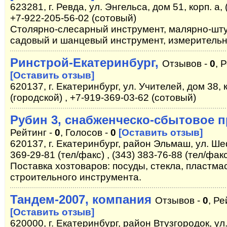
623281, г. Ревда, ул. Энгельса, дом 51, корп. а, 
+7-922-205-56-02 (сотовый)
Столярно-слесарный инструмент, малярно-шту
садовый и шанцевый инструмент, измеритель
Ринстрой-Екатеринбург,
Отзывов -
0
, 
[Оставить отзыв]
620137, г. Екатеринбург, ул. Учителей, дом 38, к
(городской) , +7-919-369-03-62 (сотовый)
Рубин 3, снабженческо-сбытовое 
Рейтинг -
0
, Голосов -
0
[Оставить отзыв]
620137, г. Екатеринбург, район Эльмаш, ул. Шеф
369-29-81 (тел/факс) , (343) 383-76-88 (тел/фак
Поставка хозтоваров: посуды, стекла, пластма
строительного инструмента.
Тандем-2007, компания
Отзывов -
0
, Ре
[Оставить отзыв]
620000, г. Екатеринбург, район Втузгородок, ул