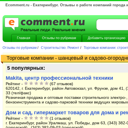
Ecomment.ru - Екатеринбург. Отзывы о работе компаний города 
Главная
Отзывы по рубрикам
Добавить организацию
Отзывы по рубрикам
/
Строительство. Ремонт
/
Торговые компании: строи
Торговые компании - шанцевый и садово-огородн
5 популярных:
Makita, центр профессиональной техники
Рейтинг -
(67 отзывов)
620142, г. Екатеринбург, район Автовокзал, ул. Фрунзе, дом 41, (
33 (тел/факс)
Розничная продажа и оптовые поставки строительного электро-,
бензоинструмента и садово-парковой техники ведущих мировых
Дом и сад, гипермаркет товаров для дома и ре
Рейтинг -
(1 отзывов)
г. Екатеринбург, район Уралмаш, ул. Победы, дом 63, (343) 382-
(городской) , (343) 382-09-03 (городской)