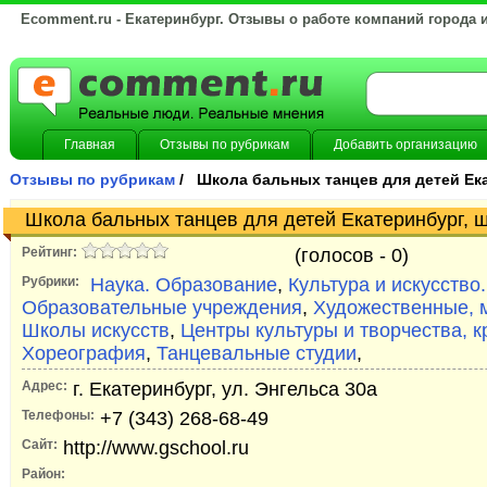
Ecomment.ru - Екатеринбург. Отзывы о работе компаний города 
Главная
Отзывы по рубрикам
Добавить организацию
Отзывы по рубрикам
/ Школа бальных танцев для детей Ек
Школа бальных танцев для детей Екатеринбург, ш
Рейтинг:
(голосов -
0)
Рубрики:
Наука. Образование
,
Культура и искусство.
Образовательные учреждения
,
Художественные, 
Школы искусств
,
Центры культуры и творчества, к
Хореография
,
Танцевальные студии
,
Адрес:
г. Екатеринбург, ул. Энгельса 30а
Телефоны:
+7 (343) 268-68-49
Сайт:
http://www.gschool.ru
Район: