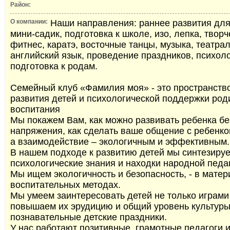
Район:
О компании:
Наши направления: раннее развития для 
мини-садик, подготовка к школе, изо, лепка, творч
фитнес, каратэ, восточные танцы, музыка, театрал
английский язык, проведение праздников, психоло
подготовка к родам.
Семейный клуб «Фамилия моя» - это пространств
развития детей и психологической поддержки род
воспитания
Мы покажем Вам, как можно развивать ребенка бе
напряжения, как сделать ваше общение с ребенк
а взаимодействие – экологичным и эффективным.
В нашем подходе к развитию детей мы синтезиру
психологические знания и находки народной педаг
Мы ищем экологичность и безопасность, - в матери
воспитательных методах.
Мы умеем заинтересовать детей не только играми 
повышаем их эрудицию и общий уровень культуры
познавательные детские праздники.
У нас работают позитивные, грамотные педагоги 