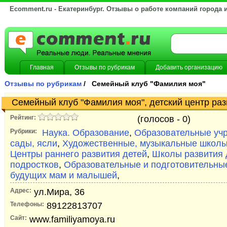
Ecomment.ru - Екатеринбург. Отзывы о работе компаний города 
Главная
Отзывы по рубрикам
Добавить организацию
Отзывы по рубрикам
/ Семейный клуб "Фамилия моя"
Семейный клуб "Фамилия моя", детский центр раз
Рейтинг:
(голосов -
0)
Рубрики:
Наука. Образование
,
Образовательные уч
сады, ясли
,
Художественные, музыкальные школы
Центры раннего развития детей
,
Школы развития 
подростков
,
Образовательные и подготовительны
будущих мам и малышей
,
Адрес:
ул.Мира, 36
Телефоны:
89122813707
Сайт:
www.familiyamoya.ru