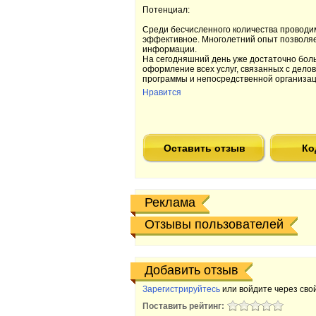
Потенциал:
Среди бесчисленного количества провод
эффективное. Многолетний опыт позволяе
информации.
На сегодняшний день уже достаточно бол
оформление всех услуг, связанных с дело
программы и непосредственной организац
Нравится
Оставить отзыв
Ко
Реклама
Отзывы пользователей
Добавить отзыв
Зарегистрируйтесь
или войдите через свой
Поставить рейтинг: