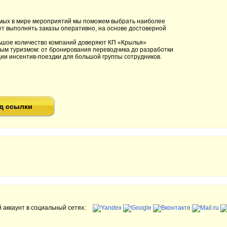
имых в мире мероприятий мы поможем выбрать наиболее
т выполнять заказы оперативно, на основе достоверной
ьшое количество компаний доверяют КП «Крылья»
вым туризмом: от бронирования переводчика до разработки
ии инсентив-поездки для большой группы сотрудников.
д ссылки
 аккаунт в социальный сетях: