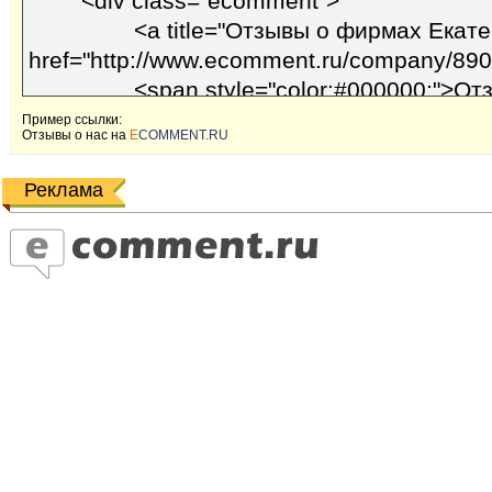
Пример ссылки:
Отзывы o наc на
E
COMMENT.RU
Реклама