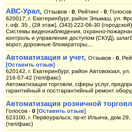
АВС-Урал,
Отзывов -
0
, Рейтинг -
0
, Голосов
620017, г. Екатеринбург, район Эльмаш, ул. Фр
г, оф. 35 , (2й этаж), (343) 222-06-30 (городской
Системы видеонаблюдения, охранно-пожарная
контроль и управление доступом (СКУД), шлаг
ворот, дорожные блокираторы,...
Автоматизация и учет,
Отзывов -
0
, Ре
[Оставить отзыв]
620142, г. Екатеринбург, район Автовокзал, ул.
216-57-42 (тел/факс)
Автоматизация торговли, сферы услуг, предпр
гарантийный и постгарантийный ремонт обор
Автоматизация розничной торгов
Голосов -
0
[Оставить отзыв]
623100, г. Первоуральск, пр-кт Ильича, дом 29, к
(тел/факс)