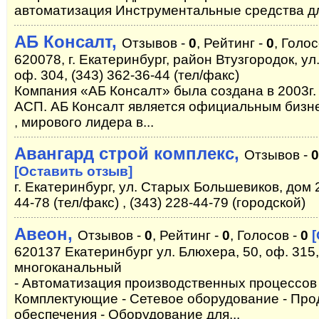
автоматизация Инструментальные средства д
АБ Консалт,
Отзывов -
0
, Рейтинг -
0
, Голос
620078, г. Екатеринбург, район Втузгородок, ул.
оф. 304, (343) 362-36-44 (тел/факс)
Компания «АБ Консалт» была создана в 2003г.
АСП. АБ Консалт является официальным бизн
, мирового лидера в...
Авангард строй комплекс,
Отзывов -
0
[Оставить отзыв]
г. Екатеринбург, ул. Старых Большевиков, дом 2,
44-78 (тел/факс) , (343) 228-44-79 (городской)
Авеон,
Отзывов -
0
, Рейтинг -
0
, Голосов -
0
620137 Екатеринбург ул. Блюхера, 50, оф. 315,
многоканальный
- Автоматизация производственных процессов 
Комплектующие - Сетевое оборудование - Пр
обеспечения - Оборудование для...