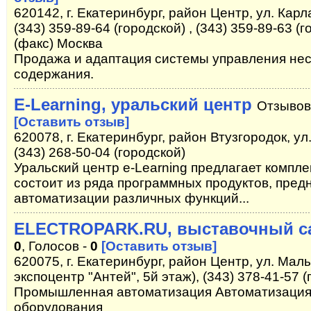
620142, г. Екатеринбург, район Центр, ул. Карл
(343) 359-89-64 (городской) , (343) 359-89-63 (г
(факс) Москва
Продажа и адаптация системы управления не
содержания.
E-Learning, уральский центр
Отзывов
[Оставить отзыв]
620078, г. Екатеринбург, район Втузгородок, ул
(343) 268-50-04 (городской)
Уральский центр e-Learning предлагает компл
состоит из ряда программных продуктов, пред
автоматизации различных функций...
ELECTROPARK.RU, выставочный с
0
, Голосов -
0
[Оставить отзыв]
620075, г. Екатеринбург, район Центр, ул. Мал
экспоцентр "Антей", 5й этаж), (343) 378-41-57 (
Промышленная автоматизация Автоматизация
оборудования