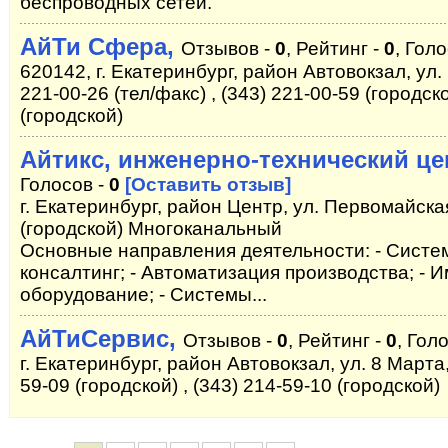
беспроводных сетей.
АйТи Сфера,
Отзывов -
0
, Рейтинг -
0
, Гол
620142, г. Екатеринбург, район Автовокзал, ул.
221-00-26 (тел/факс) , (343) 221-00-59 (городско
(городской)
Айтикс, инженерно-технический це
Голосов -
0
[Оставить отзыв]
г. Екатеринбург, район Центр, ул. Первомайская
(городской) Многоканальный
Основные направления деятельности: - Систем
консалтинг; - Автоматизация производства; -
оборудование; - Системы...
АйТиСервис,
Отзывов -
0
, Рейтинг -
0
, Гол
г. Екатеринбург, район Автовокзал, ул. 8 Марта,
59-09 (городской) , (343) 214-59-10 (городской)