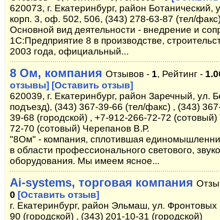
620073, г. Екатеринбург, район Ботанический, 
корп. 3, оф. 502, 506, (343) 278-63-87 (тел/факс
Основной вид деятельности - внедрение и со
1С:Предприятие 8 в производстве, строительст
2003 года, официальный...
8 Ом, компания
Отзывов -
1
, Рейтинг -
1.0
отзывы]
[Оставить отзыв]
620039, г. Екатеринбург, район Заречный, ул. Б
подъезд), (343) 367-39-66 (тел/факс) , (343) 367
39-68 (городской) , +7-912-266-72-72 (сотовый)
72-70 (сотовый) Черепанов В.Р.
"8Ом" - компания, сплотившая единомышленни
в области профессионального светового, звуко
оборудования. Мы имеем ясное...
Ai-systems, торговая компания
Отзы
0
[Оставить отзыв]
г. Екатеринбург, район Эльмаш, ул. Фронтовых 
90 (городской) , (343) 201-10-31 (городской)