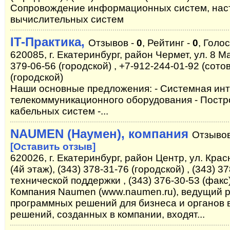
Сопровождение информационных систем, наст
вычислительных систем
IT-Практика,
Отзывов -
0
, Рейтинг -
0
, Голо
620085, г. Екатеринбург, район Чермет, ул. 8 Ма
379-06-56 (городской) , +7-912-244-01-92 (сотов
(городской)
Наши основные предложения: - Системная инте
телекоммуникационного оборудования - Пост
кабельных систем -...
NAUMEN (Наумен), компания
Отзывов
[Оставить отзыв]
620026, г. Екатеринбург, район Центр, ул. Крас
(4й этаж), (343) 378-31-76 (городской) , (343) 
технической поддержки , (343) 376-30-53 (факс
Компания Naumen (www.naumen.ru), ведущий р
программных решений для бизнеса и органов в
решений, созданных в компании, входят...