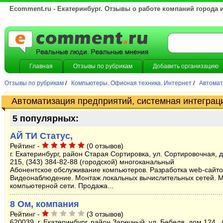
Ecomment.ru - Екатеринбург. Отзывы о работе компаний города 
Главная
Отзывы по рубрикам
Добавить организацию
Отзывы по рубрикам
/
Компьютеры. Офисная техника. Интернет
/
Автомат
Автоматизация предприятий, системная интеграци
5 популярных:
АЙ ТИ Статус,
Рейтинг -
(0 отзывов)
г. Екатеринбург, район Старая Сортировка, ул. Сортировочная, 
215, (343) 384-82-88 (городской) многоканальный
Абонентское обслуживание компьютеров. Разработка web-сайто
Видеонаблюдение. Монтаж локальных вычислительных сетей. 
компьютерной сети. Продажа...
8 Ом, компания
Рейтинг -
(3 отзывов)
620039, г. Екатеринбург, район Заречный, ул. Бебеля, дом 124 ,