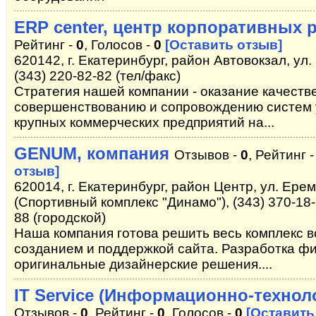
ERP center, центр корпоративных 
Рейтинг -
0
, Голосов -
0
[Оставить отзыв]
620142, г. Екатеринбург, район Автовокзал, ул.
(343) 220-82-82 (тел/факс)
Стратегия нашей компании - оказание качеств
совершенствованию и сопровождению систем 
крупных коммерческих предприятий на...
GENUM, компания
Отзывов -
0
, Рейтинг 
отзыв]
620014, г. Екатеринбург, район Центр, ул. Ерем
(Спортивный комплекс "Динамо"), (343) 370-18-3
88 (городской)
Наша компания готова решить весь комплекс в
созданием и поддержкой сайта. Разработка фи
оригинальные дизайнерские решения....
IT Service (Информационно-технол
Отзывов -
0
, Рейтинг -
0
, Голосов -
0
[Оставить