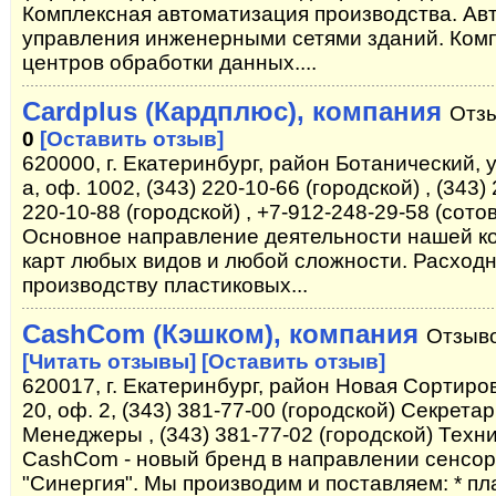
Комплексная автоматизация производства. А
управления инженерными сетями зданий. Ком
центров обработки данных....
Cardplus (Кардплюс), компания
Отзы
0
[Оставить отзыв]
620000, г. Екатеринбург, район Ботанический, у
а, оф. 1002, (343) 220-10-66 (городской) , (343) 
220-10-88 (городской) , +7-912-248-29-58 (сото
Основное направление деятельности нашей ко
карт любых видов и любой сложности. Расход
производству пластиковых...
CashCom (Кэшком), компания
Отзыво
[Читать отзывы]
[Оставить отзыв]
620017, г. Екатеринбург, район Новая Сортиро
20, оф. 2, (343) 381-77-00 (городской) Секретар
Менеджеры , (343) 381-77-02 (городской) Техн
CashCom - новый бренд в направлении сенсо
"Синергия". Мы производим и поставляем: * 