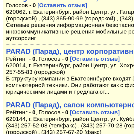
Голосов -
0
[Оставить отзыв]
620062, г. Екатеринбург, район Центр, ул. Гагар
(городской) , (343) 365-90-99 (городской) , (343
Сетевые решения информационная безопаснос
инфокоммуникативные решения мобильные ре
аутсорсинг
PARAD (Парад), центр корпоратив
Рейтинг -
0
, Голосов -
0
[Оставить отзыв]
620014, г. Екатеринбург, район Центр, ул. Хохря
257-55-83 (городской)
В структуру компании в Екатеринбурге входят 
компьютерной техники. Они работают как с физ
юридическими лицами и предлагают...
PARAD (Парад), салон компьютерн
Рейтинг -
0
, Голосов -
0
[Оставить отзыв]
620144, г. Екатеринбург, район Центр, ул. Куйб
(343) 257-52-08 (тел/факс) , (343) 257-70-28 (го
(городской) , (343) 257-67-20 (факс)