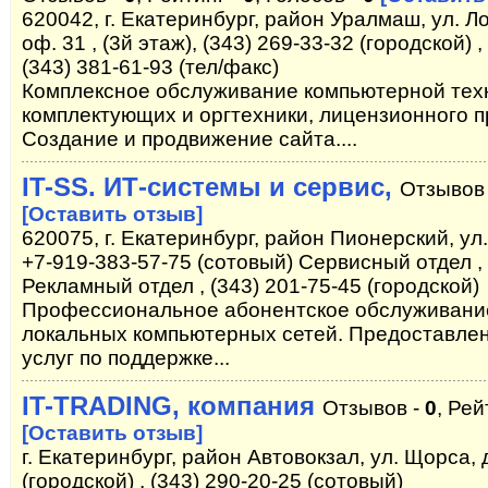
620042, г. Екатеринбург, район Уралмаш, ул. Ло
оф. 31 , (3й этаж), (343) 269-33-32 (городской) ,
(343) 381-61-93 (тел/факс)
Комплексное обслуживание компьютерной тех
комплектующих и оргтехники, лицензионного 
Создание и продвижение сайта....
IT-SS. ИТ-системы и сервис,
Отзывов
[Оставить отзыв]
620075, г. Екатеринбург, район Пионерский, ул.
+7-919-383-57-75 (сотовый) Сервисный отдел ,
Рекламный отдел , (343) 201-75-45 (городской)
Профессиональное абонентское обслуживание
локальных компьютерных сетей. Предоставле
услуг по поддержке...
IT-TRADING, компания
Отзывов -
0
, Рей
[Оставить отзыв]
г. Екатеринбург, район Автовокзал, ул. Щорса, д
(городской) , (343) 290-20-25 (сотовый)