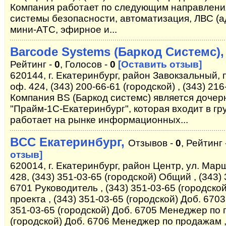
Компания работает по следующим направлени
системы безопасности, автоматизация, ЛВС (
мини-АТС, эфирное и...
Barcode Systems (Баркод Системс)
Рейтинг -
0
, Голосов -
0
[Оставить отзыв]
620144, г. Екатеринбург, район Завокзальный, 
оф. 424, (343) 200-66-61 (городской) , (343) 216
Компания BS (Баркод системс) является доче
"Прайм-1С-Екатеринбург", которая входит в гр
работает на рынке информационных...
BCC Екатеринбург,
Отзывов -
0
, Рейтинг
отзыв]
620014, г. Екатеринбург, район Центр, ул. Мар
428, (343) 351-03-65 (городской) Общий , (343)
6701 Руководитель , (343) 351-03-65 (городск
проекта , (343) 351-03-65 (городской) Доб. 670
351-03-65 (городской) Доб. 6705 Менеджер по 
(городской) Доб. 6706 Менеджер по продажам , 