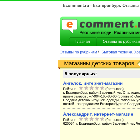
Ecomment.ru - Екатеринбург. Отзывы
Главная
Отзывы по рубрикам
Отзывы по рубрикам
/
Бытовая техника. Хо
Магазины детских товаров
5 популярных:
Ангелок, интернет-магазин
Рейтинг -
(0 отзывов)
г. Екатеринбург, район Заречный, ул. Опалихинс
прием заказов , +7-904-165-80-06 (сотовый) Оп
Продажа детских игрушек, одежды, головных убо
почтой - за пределами Екатеринбурга и Свердл
Александрит, интернет-магазин
Рейтинг -
(0 отзывов)
620034, г. Екатеринбург, район Заречный, ул. Ч