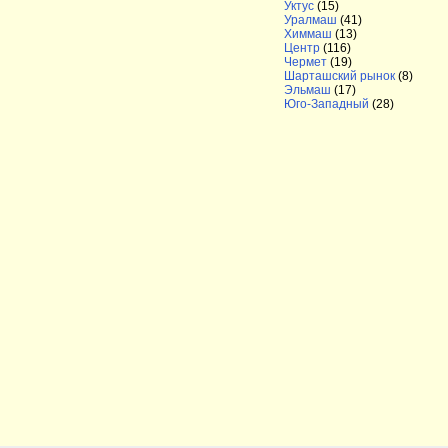
Уктус
(15)
Уралмаш
(41)
Химмаш
(13)
Центр
(116)
Чермет
(19)
Шарташский рынок
(8)
Эльмаш
(17)
Юго-Западный
(28)