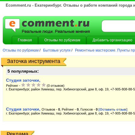
Ecomment.ru - Екатеринбург. Отзывы о работе компаний города 
Главная
Отзывы по рубрикам
Добавить организацию
Отзывы по рубрикам
/
Бытовые услуги
/
Ремонтные мастерские. Пункты п
Заточка инструмента
5 популярных:
Студия заточки,
Рейтинг -
(0 отзывов)
г. Екатеринбург, район Химмаш, пер. Хибиногорский, дом 8, оф. 19, +7-905-808-88-
Студия заточки,
Отзывов -
0
, Рейтинг -
0
, Голосов -
0
[Оставить отзыв]
г. Екатеринбург, район Химмаш, пер. Хибиногорский, дом 8, оф. 19, +7-905-808-88-
Реклама