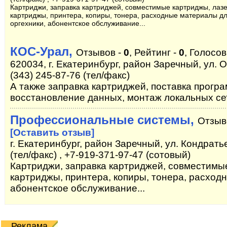
Картриджи, заправка картриджей, совместимые картриджы, лаз
картриджы, принтера, копиры, тонера, расходные материалы д
оргехники, абонентское обслуживание...
КОС-Урал,
Отзывов -
0
, Рейтинг -
0
, Голосов
620034, г. Екатеринбург, район Заречный, ул. 
(343) 245-87-76 (тел/факс)
А также заправка картриджей, поставка прогр
восстановление данных, монтаж локальных се
Профессиональные системы,
Отзыв
[Оставить отзыв]
г. Екатеринбург, район Заречный, ул. Кондратье
(тел/факс) , +7-919-371-97-47 (сотовый)
Картриджи, заправка картриджей, совместимы
картриджы, принтера, копиры, тонера, расход
абонентское обслуживание...
Реклама