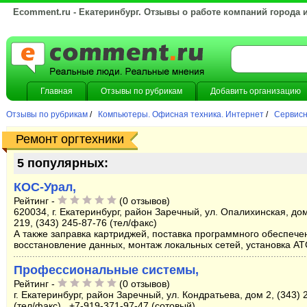
Ecomment.ru - Екатеринбург. Отзывы о работе компаний города 
Главная
Отзывы по рубрикам
Добавить организацию
Отзывы по рубрикам
/
Компьютеры. Офисная техника. Интернет
/
Сервисн
Ремонт оргтехники
5 популярных:
КОС-Урал,
Рейтинг -
(0 отзывов)
620034, г. Екатеринбург, район Заречный, ул. Опалихинская, дом
219, (343) 245-87-76 (тел/факс)
А также заправка картриджей, поставка программного обеспече
восстановление данных, монтаж локальных сетей, установка АТ
Профессиональные системы,
Рейтинг -
(0 отзывов)
г. Екатеринбург, район Заречный, ул. Кондратьева, дом 2, (343) 
(тел/факс) , +7-919-371-97-47 (сотовый)