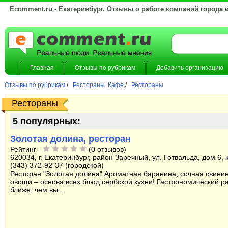
Ecomment.ru - Екатеринбург. Отзывы о работе компаний города 
Главная
Отзывы по рубрикам
Добавить организацию
Отзывы по рубрикам
/
Рестораны. Кафе
/
Рестораны
Рестораны
5 популярных:
Золотая долина, ресторан
Рейтинг -
(0 отзывов)
620034, г. Екатеринбург, район Заречный, ул. Готвальда, дом 6, к
(343) 372-92-37 (городской)
Ресторан "Золотая долина" Ароматная баранина, сочная свинин
овощи – основа всех блюд сербской кухни! Гастрономический р
ближе, чем вы...