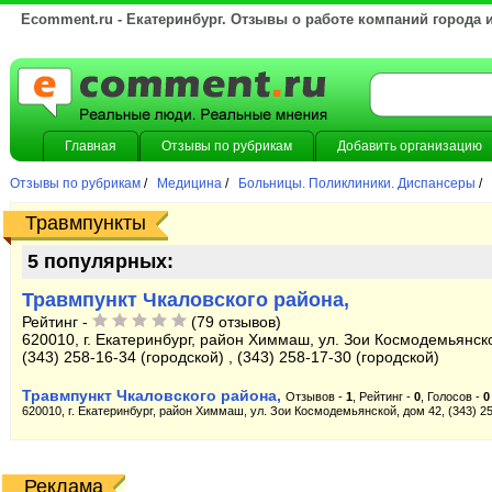
Ecomment.ru - Екатеринбург. Отзывы о работе компаний города 
Главная
Отзывы по рубрикам
Добавить организацию
Отзывы по рубрикам
/
Медицина
/
Больницы. Поликлиники. Диспансеры
/
Травмпункты
5 популярных:
Травмпункт Чкаловского района,
Рейтинг -
(79 отзывов)
620010, г. Екатеринбург, район Химмаш, ул. Зои Космодемьянско
(343) 258-16-34 (городской) , (343) 258-17-30 (городской)
Травмпункт Чкаловского района,
Отзывов -
1
, Рейтинг -
0
, Голосов -
0
620010, г. Екатеринбург, район Химмаш, ул. Зои Космодемьянской, дом 42, (343) 258
Реклама